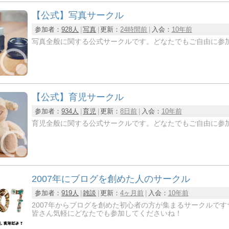
【公式】写真サークル
参加者：
928人
写真
更新：
24時間前
入会：
10年前
写真全般に関する公式サークルです。どなたでもご自由に参
【公式】育児サークル
参加者：
934人
育児
更新：
8日前
入会：
10年前
育児全般に関する公式サークルです。どなたでもご自由に参
2007年にブログを創めた人のサークル
参加者：
919人
雑談
更新：
4ヶ月前
入会：
10年前
2007年からブログを創めた初心者の方が集まるサークルです
皆さん気軽にどなたでも参加してくださいね！