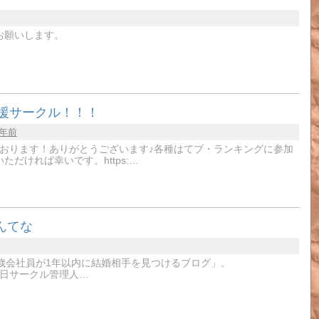
お願いします。
応援サークル！！！
0年前
おります！ありがとうございます♪各種はてブ・ランキングに参加
だければ幸いです。https:…
んてな
歳会社員が1年以内に結婚相手を見つけるブログ」。
11月27日サークル管理人…