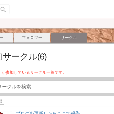
ー
フォロワー
サークル
サークル(6)
んが参加しているサークル一覧です。
ブログを更新したらここで報告