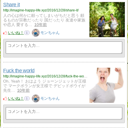
Share it
http://imagine-happy-life.xyz/2016/12/28/share-it/
人の心は何かに頼ってしまいがちだと思う 頼
るものが宗教だったり 国だったり 友達や家族
や恋人 愛する…
10年前
いいね！
モンちゃん
1
Fuck the world
http://imagine-happy-life.xyz/2016/12/28/fuck-the-world/
Oh, Yeah！ おはよう ジョーンジェットが王様
で マークボランが女王様で デビッドボウイが
先生…
10年前
いいね！
モンちゃん
1