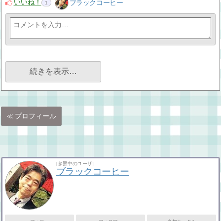
いいね！
ブラックコーヒー
1
続きを表示…
プロフィール
[参照中のユーザ]
ブラックコーヒー