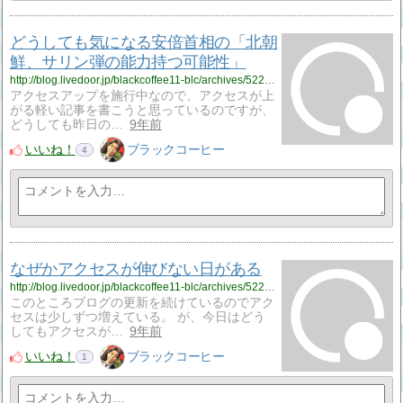
どうしても気になる安倍首相の「北朝
鮮、サリン弾の能力持つ可能性」
http://blog.livedoor.jp/blackcoffee11-blc/archives/52209815.html
アクセスアップを施行中なので、アクセスが上
がる軽い記事を書こうと思っているのですが、
どうしても昨日の…
9年前
いいね！
ブラックコーヒー
4
なぜかアクセスが伸びない日がある
http://blog.livedoor.jp/blackcoffee11-blc/archives/52209761.html
このところブログの更新を続けているのでアク
セスは少しずつ増えている。 が、今日はどう
してもアクセスが…
9年前
いいね！
ブラックコーヒー
1