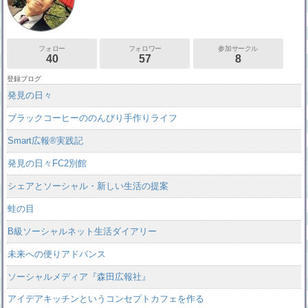
フォロー
フォロワー
参加サークル
40
57
8
登録ブログ
発見の日々
ブラックコーヒーののんびり手作りライフ
Smart広報®実践記
発見の日々FC2別館
シェアとソーシャル・新しい生活の提案
蛙の目
B級ソーシャルネット生活ダイアリー
未来への便りアドバンス
ソーシャルメディア『森田広報社』
アイデアキッチンというコンセプトカフェを作る