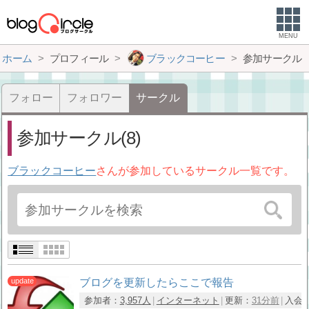
MENU
ホーム
プロフィール
ブラックコーヒー
参加サークル
フォロー
フォロワー
サークル
参加サークル(8)
ブラックコーヒー
さんが参加しているサークル一覧です。
ブログを更新したらここで報告
参加者：
3,957人
インターネット
更新：
31分前
入会