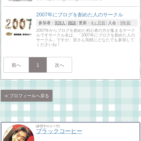
2007年にブログを創めた人のサークル
参加者：
919人
雑談
更新：
4ヶ月前
入会：
9年前
2007年からブログを創めた初心者の方が集まるサーク
ルですサークル名は、「2007年にブログを創めた人の
サークル」ですが、皆さん気軽にどなたでも参加して
くださいね！
前へ
1
次へ
プロフィールへ戻る
[参照中のユーザ]
ブラックコーヒー