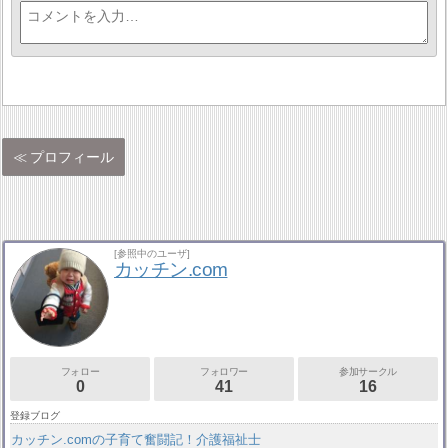
プロフィール
[参照中のユーザ]
カッチン.com
フォロー
フォロワー
参加サークル
0
41
16
登録ブログ
カッチン.comの子育て奮闘記！介護福祉士