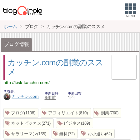
MENU
ホーム
ブログ
カッチン.comの副業のススメ
ブログ情報
カッチン.comの副業のスス
メ
http://kisk-kacchin.com/
所有者
更新日時
更新回数
カッチン.com
9年前
1回
ブログ
アフィリエイト
副業
1108
810
760
ネットビジネス
ビジネス
271
189
サラリーマン
無料
お小遣い
165
72
62