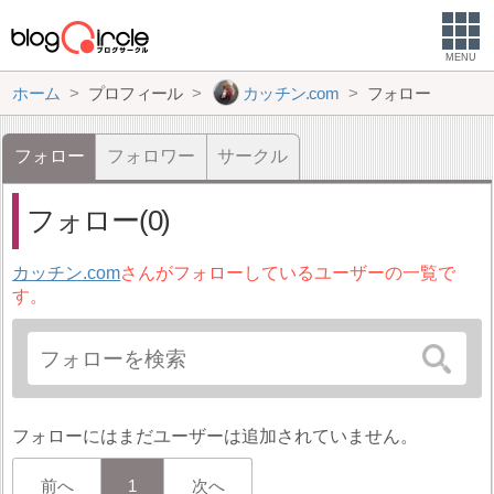
MENU
ホーム
プロフィール
カッチン.com
フォロー
フォロー
フォロワー
サークル
フォロー(0)
カッチン.com
さんがフォローしているユーザーの一覧で
す。
フォローにはまだユーザーは追加されていません。
前へ
1
次へ