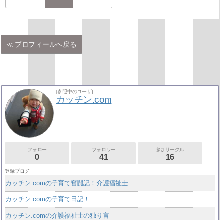
プロフィールへ戻る
[参照中のユーザ]
カッチン.com
フォロー
フォロワー
参加サークル
0
41
16
登録ブログ
カッチン.comの子育て奮闘記！介護福祉士
カッチン.comの子育て日記！
カッチン.comの介護福祉士の独り言