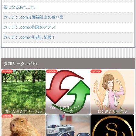
気になるあれこれ
カッチン.com介護福祉士の独り言
カッチン.comの副業のススメ
カッチン.comの引越し情報！
参加サークル
(16)
ブログを更新したらここ
豊かな生き方サークル
で報告
自分磨きサークル