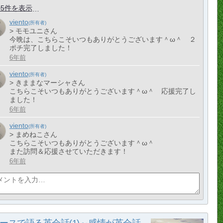
5件を表示
viento
> モモユニさん
今晩は、こちらこそいつもありがとうございます＾ω＾ ２
ポチ完了しました！
6年前
viento
> きままなマーシャさん
こちらこそいつもありがとうございます＾ω＾ 応援完了し
ました！
6年前
viento
> まめねこさん
こちらこそいつもありがとうございます＾ω＾
また訪問＆応援させていただきます！
6年前