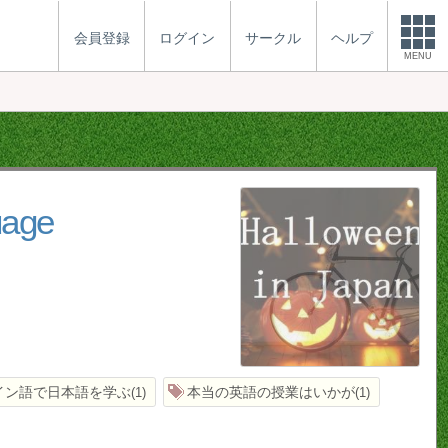
会員登録
ログイン
サークル
ヘルプ
MENU
age
イン語で日本語を学ぶ
本当の英語の授業はいかが
1
1