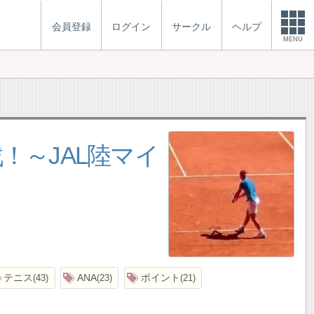
会員登録
ログイン
サークル
ヘルプ
MENU
！～JAL陸マイ
テニス
ANA
ポイント
43
23
21