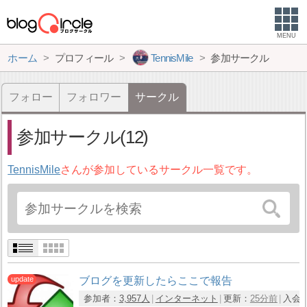
MENU
ホーム
プロフィール
TennisMile
参加サークル
フォロー
フォロワー
サークル
参加サークル(12)
TennisMile
さんが参加しているサークル一覧です。
ブログを更新したらここで報告
参加者：
3,957人
インターネット
更新：
25分前
入会