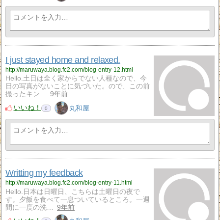
I just stayed home and relaxed.
http://maruwaya.blog.fc2.com/blog-entry-12.html
Hello.土日は全く家からでない人種なので、今
日の写真がないことに気づいた。ので、この前
撮ったキン…
9年前
いいね！
丸和屋
0
Writting my feedback
http://maruwaya.blog.fc2.com/blog-entry-11.html
Hello.日本は日曜日、こちらは土曜日の夜で
す。夕飯を食べて一息ついているところ。一週
間に一度の洗…
9年前