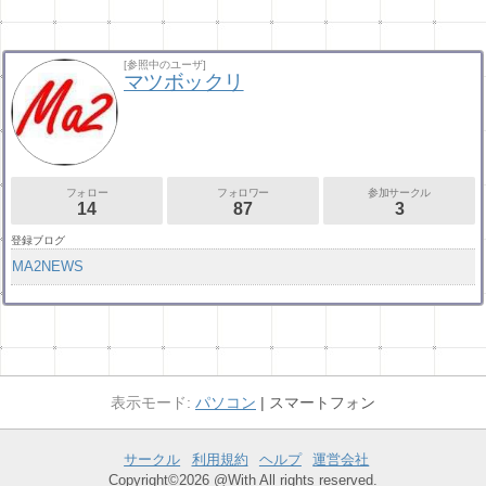
[参照中のユーザ]
マツボックリ
フォロー
フォロワー
参加サークル
14
87
3
登録ブログ
MA2NEWS
パソコン
スマートフォン
サークル
利用規約
ヘルプ
運営会社
Copyright©2026 @With All rights reserved.