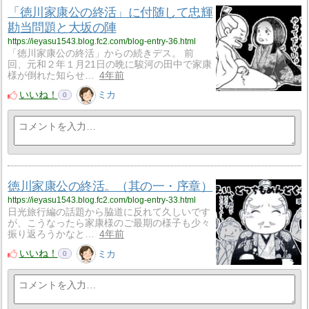
「徳川家康公の終活」に付随して忠輝
勘当問題と大坂の陣
https://ieyasu1543.blog.fc2.com/blog-entry-36.html
「徳川家康公の終活」からの続きデス。 前
回、元和２年１月21日の晩に駿河の田中で家康
様が倒れた知らせ…
4年前
いいね！
ミカ
0
徳川家康公の終活。（其の一・序章）
https://ieyasu1543.blog.fc2.com/blog-entry-33.html
日光旅行編の話題から脇道に反れて久しいです
が、こうなったら家康様のご最期の様子も少々
振り返ろうかなと…
4年前
いいね！
ミカ
0