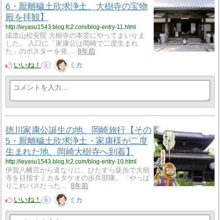
6・厭離穢土欣求浄土、大樹寺の宝物
殿を拝観】
http://ieyasu1543.blog.fc2.com/blog-entry-11.html
成道山松安院 大樹寺の本堂にやってまいりま
した。 入口に「家康公は岡崎で二度生まれ
た」のポスターを発…
8年前
いいね！
ミカ
1
徳川家康公誕生の地、岡崎旅行【その
5・厭離穢土欣求浄土・家康様が二度
生まれた地、岡崎大樹寺へ到着】
http://ieyasu1543.blog.fc2.com/blog-entry-10.html
伊賀八幡宮から道なりに、ひたすら徒歩で大樹
寺を目指すミカ＆タケオの歩兵部隊。「やっぱ
りこれバスだった…
8年前
いいね！
ミカ
0