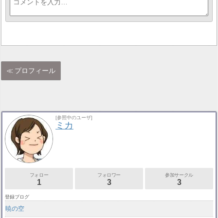
プロフィール
[参照中のユーザ]
ミカ
フォロー
フォロワー
参加サークル
1
3
3
登録ブログ
暁の空