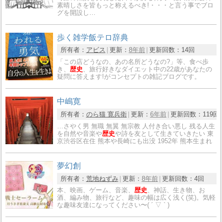
素晴しさを皆もっと称えるべき!・・・と言う事でブロ
グを開設し…
歩く雑学飯テロ辞典
所有者：
アビス
更新：
8年前
更新回数：
14回
「この店どうなの、あの名所どうなの?」等、食べ歩
き、
歴史
、旅行好きなダイエット中の22歳があなたの
疑問に答えます!がコンセプトの雑記ブログです。
中嶋寛
所有者：
のら猫 寛兵衛
更新：
6年前
更新回数：
119回
…さやく男 無職 無翼 無宗教 人付き合い悪し 残る人生
を自然や音楽や
歴史
や詩を友として生きていきたい 東
京渋谷区在住 熊本や長崎にも出没 1952年 熊本生まれ
夢幻創
所有者：
荒地ねずみ
更新：
8年前
更新回数：
4回
本、映画、ゲーム、音楽、
歴史
、神話、生き物、お
酒、編み物、旅行など、趣味の幅は広く浅く(笑)。気軽
な趣味友達になってください〜( ´ ▽ ` )