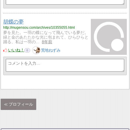
胡蝶の夢
http://mugensou.com/archives/10355055.html
夢を見た。一羽の蝶になって飛んでいる夢だ。
緑と金のあたたかな光に包まれて、ひらひらと
踊る、私は一羽の…
8年前
いいね！
荒地ねずみ
0
プロフィール