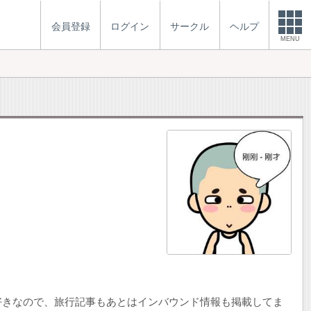
会員登録
ログイン
サークル
ヘルプ
MENU
好きなので、旅行記事もあとはインバウンド情報も掲載してま