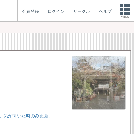
会員登録
ログイン
サークル
ヘルプ
MENU
）の支店です。気が向いた時のみ更新。