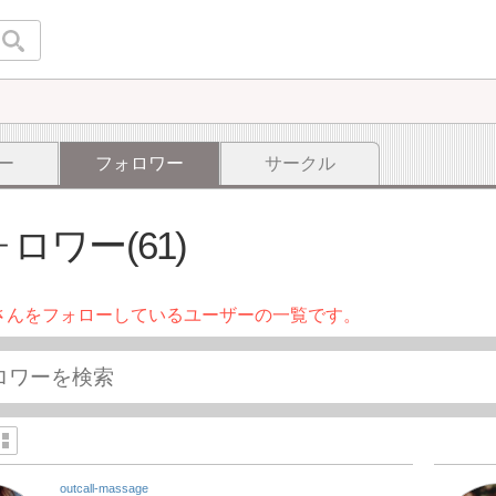
ー
フォロワー
サークル
ロワー(61)
さんをフォローしているユーザーの一覧です。
outcall-massage