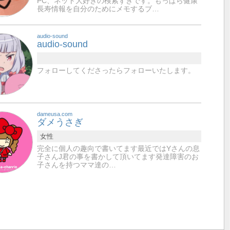
PC、ネット大好きの検索ずきです。もっぱら健康
長寿情報を自分のためにメモするブ…
audio-sound
audio-sound
フォローしてくださったらフォローいたします。
dameusa.com
ダメうさぎ
女性
完全に個人の趣向で書いてます最近ではYさんの息
子さんJ君の事を書かして頂いてます発達障害のお
子さんを持つママ達の…