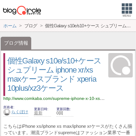
MENU
ホーム
ブログ
個性Galaxy s10e/s10+ケース シュプリーム iphone xr/xs maxケースブランド xperia 10plus/xz3ケース
ブログ情報
個性Galaxy s10e/s10+ケース
シュプリーム iphone xr/xs
maxケースブランド xperia
10plus/xz3ケース
http://www.comkaba.com/supreme-iphone-x-10-xs-plus-case
所有者
更新日時
更新回数
らくぽけ
最新
0回
こちらはiPhone xs/iphone xs max/iphone xrケースがたくさん揃
っています。潮流ブランドsupremeはファッション業界で一番