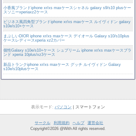
小香風ブランドiphone xr/xs maxケースシャネル galaxy s9/s10 plusケー
スソニーxperiaxz2ケース
ビジネス風四角型ブランドiphone xr/xs maxケース ルイヴィドン galaxy
s10e/s10+ケース
まぶしいDIOR iphone xr/xs maxケース デイオール Galaxy s10/s10plus
ケースレディースxperia xz2カバー
個性Galaxy s10e/s10+ケース シュプリーム iphone xr/xs maxケースブラ
ンド xperia 10plus/xz3ケース
新品トランクiphone xr/xs maxケース グッチ ルイヴィドン Galaxy
s10e/s10plusケース
パソコン
スマートフォン
サークル
利用規約
ヘルプ
運営会社
Copyright©2026 @With All rights reserved.