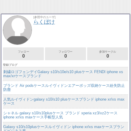
[参照中のユーザ]
らくぽけ
フォロー
フォロワー
参加サークル
0
0
0
登録ブログ
刺繍ロゴフェンデイGalaxy s10/s10e/s10 plusケース FENDI iphone xs
max/xrケースブランド
ブランド Air podsケースルイヴィドンエアーポッズ収納ケース紛失防止
防塵
人気ルイヴィドンgalaxy s10/s10 plusケースブランド iphone xr/xs max
ケース
シャネル galaxy s10/s10plusケース ブランド xperia xz3/xz2ケース
iphone xr/xs maxケース手帳型人気
Galaxy s10/s10plusケースルイヴィドン iphone xr/xs maxケースブラン
ドビジネス風