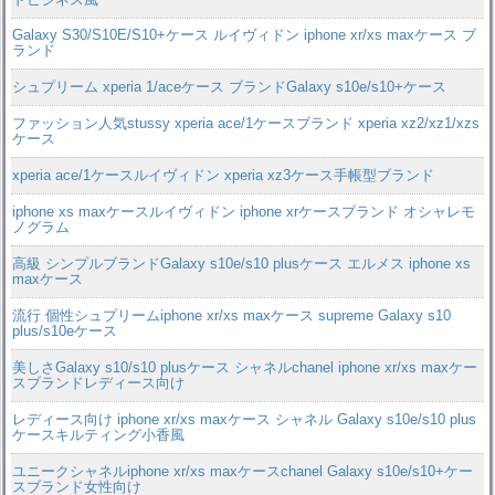
Galaxy S30/S10E/S10+ケース ルイヴィドン iphone xr/xs maxケース ブ
ランド
シュプリーム xperia 1/aceケース ブランドGalaxy s10e/s10+ケース
ファッション人気stussy xperia ace/1ケースブランド xperia xz2/xz1/xzs
ケース
xperia ace/1ケースルイヴィドン xperia xz3ケース手帳型ブランド
iphone xs maxケースルイヴィドン iphone xrケースブランド オシャレモ
ノグラム
高級 シンプルブランドGalaxy s10e/s10 plusケース エルメス iphone xs
maxケース
流行 個性シュプリームiphone xr/xs maxケース supreme Galaxy s10
plus/s10eケース
美しさGalaxy s10/s10 plusケース シャネルchanel iphone xr/xs maxケー
スブランドレディース向け
レディース向け iphone xr/xs maxケース シャネル Galaxy s10e/s10 plus
ケースキルティング小香風
ユニークシャネルiphone xr/xs maxケースchanel Galaxy s10e/s10+ケー
スブランド女性向け