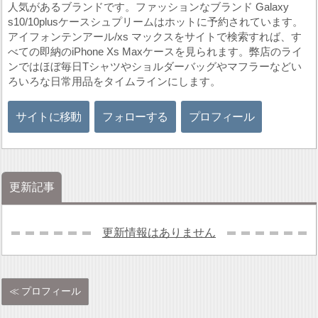
人気があるブランドです。ファッションなブランド Galaxy
s10/10plusケースシュプリームはホットに予約されています。
アイフォンテンアール/xs マックスをサイトで検索すれば、す
べての即納のiPhone Xs Maxケースを見られます。弊店のライ
ンではほぼ毎日Tシャツやショルダーバッグやマフラーなどい
ろいろな日常用品をタイムラインにします。
サイトに移動
フォローする
プロフィール
更新記事
更新情報はありません
プロフィール