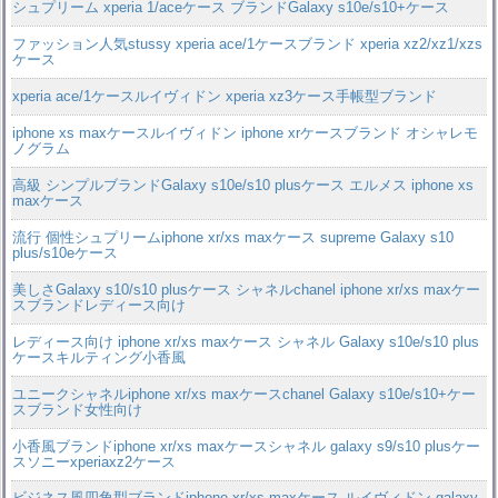
シュプリーム xperia 1/aceケース ブランドGalaxy s10e/s10+ケース
ファッション人気stussy xperia ace/1ケースブランド xperia xz2/xz1/xzs
ケース
xperia ace/1ケースルイヴィドン xperia xz3ケース手帳型ブランド
iphone xs maxケースルイヴィドン iphone xrケースブランド オシャレモ
ノグラム
高級 シンプルブランドGalaxy s10e/s10 plusケース エルメス iphone xs
maxケース
流行 個性シュプリームiphone xr/xs maxケース supreme Galaxy s10
plus/s10eケース
美しさGalaxy s10/s10 plusケース シャネルchanel iphone xr/xs maxケー
スブランドレディース向け
レディース向け iphone xr/xs maxケース シャネル Galaxy s10e/s10 plus
ケースキルティング小香風
ユニークシャネルiphone xr/xs maxケースchanel Galaxy s10e/s10+ケー
スブランド女性向け
小香風ブランドiphone xr/xs maxケースシャネル galaxy s9/s10 plusケー
スソニーxperiaxz2ケース
ビジネス風四角型ブランドiphone xr/xs maxケース ルイヴィドン galaxy