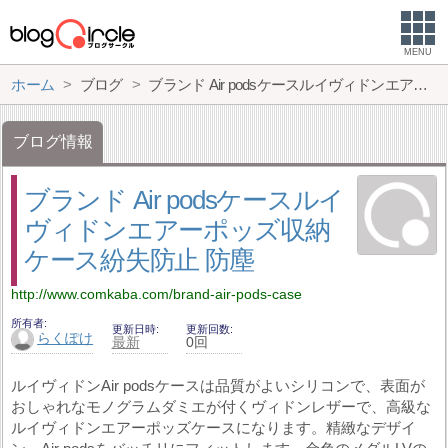
MENU
ホーム
ブログ
ブランド Air podsケースルイヴィドンエアーポッズ収納ケース紛失防止 防塵
ブログ情報
ブランド Air podsケースルイ
ヴィドンエアーポッズ収納
ケース紛失防止 防塵
http://www.comkaba.com/brand-air-pods-case
所有者
更新日時
更新回数
らくぽけ
最新
0回
ルイヴィドンAir podsケースは品質がよいシリコンで、表面が
おしゃれなモノグラムダミエが付くヴィドンレザーで、高級な
ルイヴィドンエアーポッズケースになります。精緻なデザイ