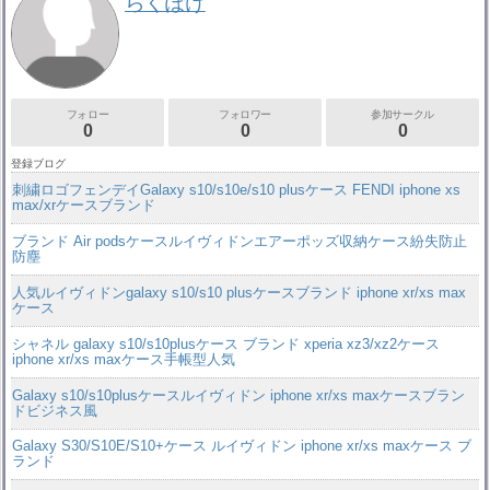
らくぽけ
フォロー
フォロワー
参加サークル
0
0
0
登録ブログ
刺繍ロゴフェンデイGalaxy s10/s10e/s10 plusケース FENDI iphone xs
max/xrケースブランド
ブランド Air podsケースルイヴィドンエアーポッズ収納ケース紛失防止
防塵
人気ルイヴィドンgalaxy s10/s10 plusケースブランド iphone xr/xs max
ケース
シャネル galaxy s10/s10plusケース ブランド xperia xz3/xz2ケース
iphone xr/xs maxケース手帳型人気
Galaxy s10/s10plusケースルイヴィドン iphone xr/xs maxケースブラン
ドビジネス風
Galaxy S30/S10E/S10+ケース ルイヴィドン iphone xr/xs maxケース ブ
ランド