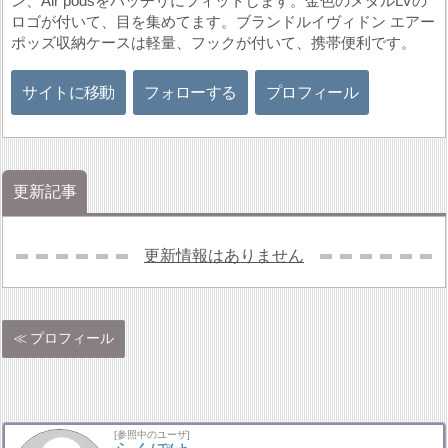
ン、Air podsをバッチリにフィットします。金色のメダルLVの
ロゴが付いて、目を集めてます。ブランドルイヴィドン エアー
ポッズ収納ケースは軽量、フックが付いて、携帯便利です。
サイトに移動
フォローする
プロフィール
更新記事
更新情報はありません
プロフィール
[参照中のユーザ]