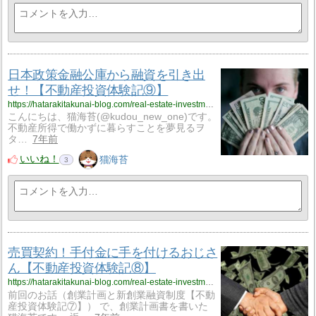
日本政策金融公庫から融資を引き出
せ！【不動産投資体験記⑨】
https://hatarakitakunai-blog.com/real-estate-investment-exp-09/
こんにちは、猫海苔(@kudou_new_one)です。
不動産所得で働かずに暮らすことを夢見るヲ
タ…
7年前
いいね！
猫海苔
3
売買契約！手付金に手を付けるおじさ
ん【不動産投資体験記⑧】
https://hatarakitakunai-blog.com/real-estate-investment-exp-08/
前回のお話（創業計画と新創業融資制度【不動
産投資体験記⑦】） で、創業計画書を書いた