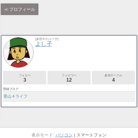
プロフィール
[参照中のユーザ]
よし子
フォロー
フォロワー
参加サークル
3
12
4
登録ブログ
里山４ライフ
パソコン
スマートフォン