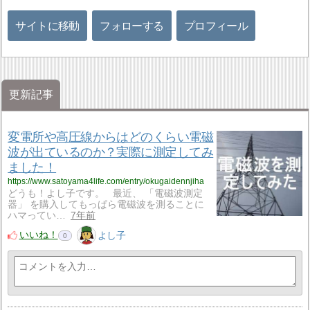
サイトに移動
フォローする
プロフィール
更新記事
変電所や高圧線からはどのくらい電磁
波が出ているのか？実際に測定してみ
ました！
https://www.satoyama4life.com/entry/okugaidennjiha
どうも！よし子です。 最近、 「電磁波測定
器」 を購入してもっぱら電磁波を測ることに
ハマってい…
7年前
いいね！
よし子
0