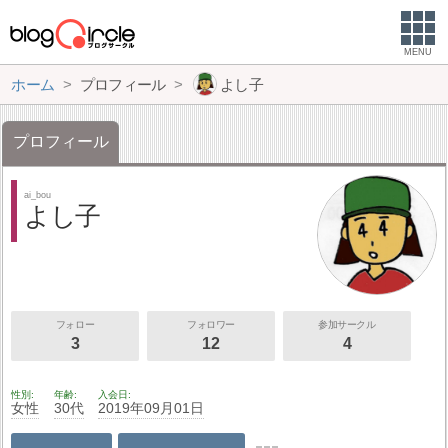
MENU
ホーム
プロフィール
よし子
プロフィール
ai_bou
よし子
フォロー
フォロワー
参加サークル
3
12
4
性別
年齢
入会日
女性
30代
2019年09月01日