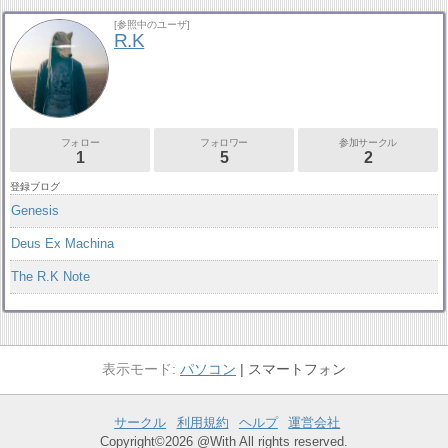
[参照中のユーザ]
R.K
フォロー
フォロワー
参加サークル
1
5
2
登録ブログ
Genesis
Deus Ex Machina
The R.K Note
パソコン
スマートフォン
サークル
利用規約
ヘルプ
運営会社
Copyright©2026 @With All rights reserved.