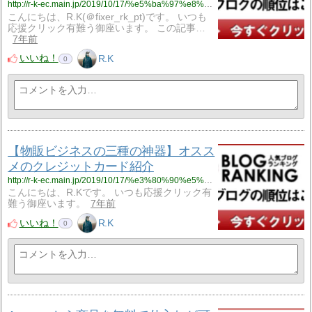
http://r-k-ec.main.jp/2019/10/17/%e5%ba%97%e8%88%97%e3%81%9b%e3%81%a9%e3%82%8a%e9%9b%bb%e8%84%b3%e3%81%9b%e3%81%a9%e3%82%8a%e3%81%9d%e3%82%8c%e3%81%9e%e3%82%8c%e3%81%ae%e3%83%a1%e3%83%aa%e3%83%83/
こんにちは、R.K(＠fixer_rk_pt)です。 いつも
応援クリック有難う御座います。 この記事…
7年前
いいね！
R.K
0
【物販ビジネスの三種の神器】オスス
メのクレジットカード紹介
http://r-k-ec.main.jp/2019/10/17/%e3%80%90%e5%bf%85%e9%a0%88%e3%80%91%e7%89%a9%e8%b2%a9%e3%83%93%e3%82%b8%e3%83%8d%e3%82%b9%e3%81%ab%e3%82%aa%e3%82%b9%e3%82%b9%e3%83%a1%e3%81%ae%e3%82%af%e3%83%ac%e3%82%b8%e3%83%83%e3%83%88%e3%82%ab/
こんにちは、R.Kです。 いつも応援クリック有
難う御座います。
7年前
いいね！
R.K
0