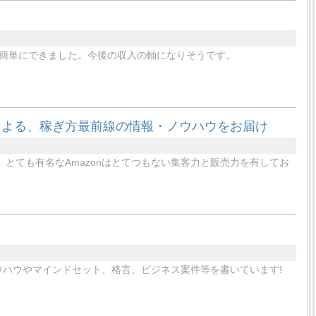
簡単にできました。今後の収入の軸になりそうです。
による、稼ぎ方最前線の情報・ノウハウをお届け
。とても有名なAmazonはとてつもない集客力と販売力を有してお
ウハウやマインドセット、格言、ビジネス案件等を書いています!