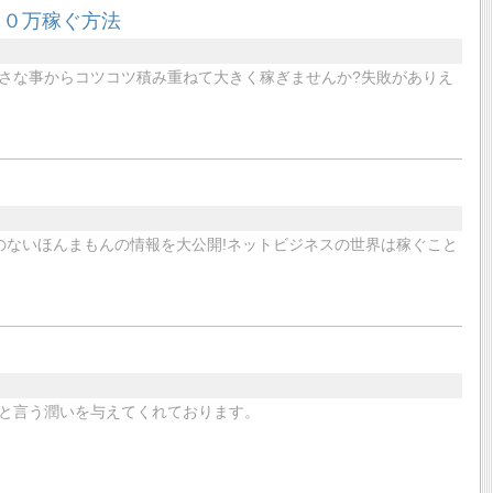
００万稼ぐ方法
さな事からコツコツ積み重ねて大きく稼ぎませんか?失敗がありえ
のないほんまもんの情報を大公開!ネットビジネスの世界は稼ぐこと
と言う潤いを与えてくれております。