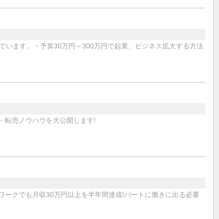
います。・予算30万円～300万円で起業、ビジネス拡大する方法
・転売ノウハウを大公開します!
宅ワークでも月収30万円以上を半年間達成!パートに働きに出る必要