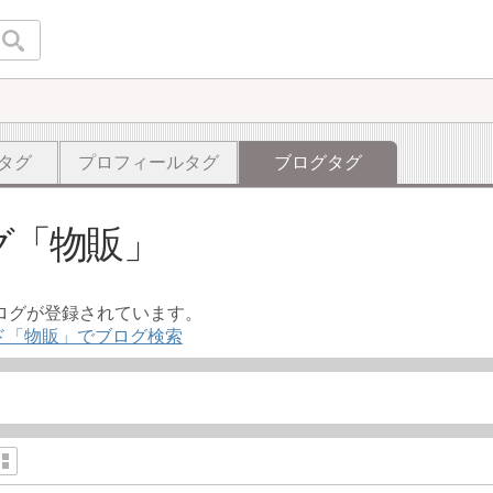
タグ
プロフィールタグ
ブログタグ
グ
物販
ブログが登録されています。
ド「物販」でブログ検索