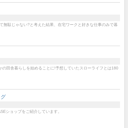
て無駄じゃない?と考えた結果、在宅ワークと好きな仕事のみで暮
かの田舎暮らしを始めることに!予想していたスローライフとは180
ログ
SEショップをご紹介しています。