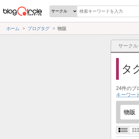
ホーム
ブログタグ
物販
サークル
タ
24件の
キーワー