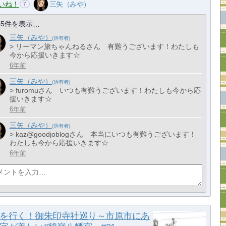
いね！
三矢（みや）
7
5件を表示
三矢（みや）
> リーマン旅ちゃんねるさん 有難うございます！わたしも
今から応援いきます☆
6年前
三矢（みや）
> furomuさん いつも有難うございます！わたしも今から応
援いきます☆
6年前
三矢（みや）
> kaz@goodjoblogさん 本当にいつも有難うございます！
わたしも今から応援いきます☆
6年前
を行く！御朱印寺社巡り～市原市にあ