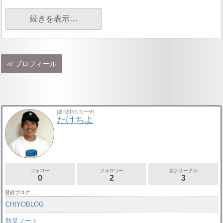
続きを表示…
プロフィール
[参照中のユーザ]
たけちよ
フォロー
フォロワー
参加サークル
0
2
3
登録ブログ
CHIYOBLOG
防災ノート