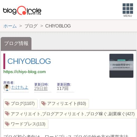
MENU
ホーム
ブログ
CHIYOBLOG
ブログ情報
CHIYOBLOG
https://chiyo-blog.com
所有者
更新日時
更新回数
たけちよ
29日前
117回
ブログ
アフィリエイト
1107
810
アフィリエイト,ブログアフィリエイト,ブログ稼ぐ,副業稼ぐ
427
ワードプレス
113
ブログ初心者向け。ワードプレス ブログの始め方や運営方法、