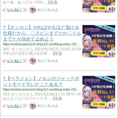
あーあ、あっけなく550…
5年前
いいね！
カジノちゃん
1
?【オンカジ】やればやるほど負ける
仕様だから、〇スピンまでとか〇ドル
までとか決めて止めよう
https://onlinecasino2ch.blog.fc2.com/blog-entry-702.html
365: オンカジさん 2021/01/18(月) 20:05:10.53
やればやるほど負ける仕様…
5年前
いいね！
カジノちゃん
0
?【ベラジョン】ノルンのジャックポ
ットモード引いたことある？
https://onlinecasino2ch.blog.fc2.com/blog-entry-701.html
353: オンカジさん 2021/01/16(土) 21:38:57.48
みんなノルンのジャックポ…
5年前
いいね！
カジノちゃん
0