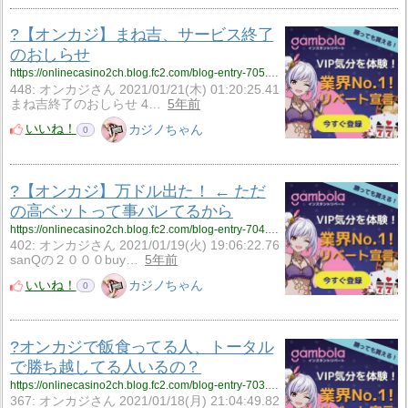
?【オンカジ】まね吉、サービス終了
のおしらせ
https://onlinecasino2ch.blog.fc2.com/blog-entry-705.html
448: オンカジさん 2021/01/21(木) 01:20:25.41
まね吉終了のおしらせ 4…
5年前
いいね！
カジノちゃん
0
?【オンカジ】万ドル出た！ ← ただ
の高ベットって事バレてるから
https://onlinecasino2ch.blog.fc2.com/blog-entry-704.html
402: オンカジさん 2021/01/19(火) 19:06:22.76
sanQの２０００buy…
5年前
いいね！
カジノちゃん
0
?オンカジで飯食ってる人、トータル
で勝ち越してる人いるの？
https://onlinecasino2ch.blog.fc2.com/blog-entry-703.html
367: オンカジさん 2021/01/18(月) 21:04:49.82