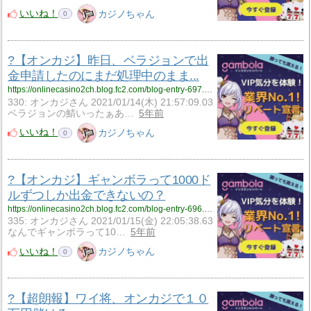
いいね！
カジノちゃん
0
?【オンカジ】昨日、ベラジョンで出
金申請したのにまだ処理中のまま...
https://onlinecasino2ch.blog.fc2.com/blog-entry-697.html
330: オンカジさん 2021/01/14(木) 21:57:09.03
ベラジョンの鯖いったぁあ…
5年前
いいね！
カジノちゃん
0
?【オンカジ】ギャンボラって1000ド
ルずつしか出金できないの？
https://onlinecasino2ch.blog.fc2.com/blog-entry-696.html
335: オンカジさん 2021/01/15(金) 22:05:38.63
なんでギャンボラって10…
5年前
いいね！
カジノちゃん
0
?【超朗報】ワイ将、オンカジで１０