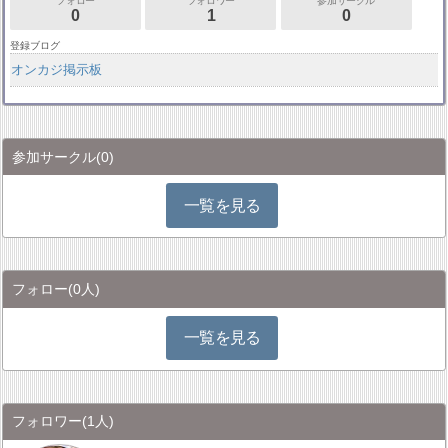
フォロー
フォロワー
参加サークル
0
1
0
登録ブログ
オンカジ掲示板
参加サークル
(0)
一覧を見る
フォロー
(0人)
一覧を見る
フォロワー
(1人)