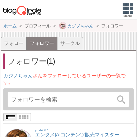
MENU
ホーム
プロフィール
カジノちゃん
フォロワー
フォロー
フォロワー
サークル
フォロワー(1)
カジノちゃん
さんをフォローしているユーザーの一覧で
す。
yoshi007
エンタメ|AIコンテンツ販売マイスター