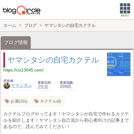
MENU
ホーム
ブログ
ヤマシタシの自宅カクテル
ブログ情報
ヤマシタシの自宅カクテル
https://cix13045.com/
所有者
更新日時
更新回数
ヤマシタシ
3年前
209回
お酒
カクテル
101
9
カクテルブログやってます！ヤマシタシが自宅で作れるカクテ
ルを紹介します！ヤマシタシ自己流から初心者向けの記事まで
あるので、読んでみてください！