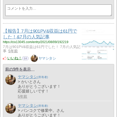
【報告】7月は901PV&収益は61円で
した！&7月の人気記事
https://cix13045.com/entry/2021/08/09/192219
7月は901PV&収益は61円でした！ 7月の人気記
事
5年前
いいね！
ヤマシタシ
14
前の9件を表示
ヤマシタシ
> かいとさん
ありがとうございます！
応援嬉しいです！
5年前
ヤマシタシ
> バンコクで修業中。さん
ありがとうございます！