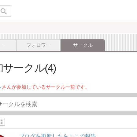
ー
フォロワー
サークル
サークル(4)
シ
さんが参加しているサークル一覧です。
ブログを更新したらここで報告