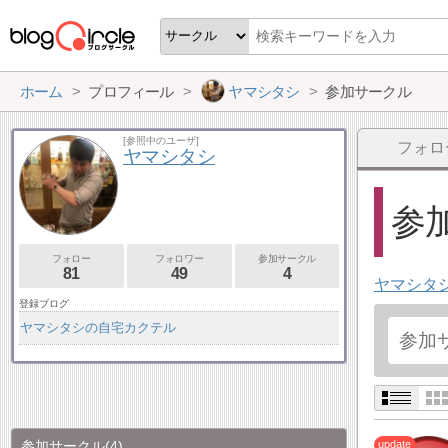
ホーム
プロフィール
ヤマシタシ
参加サークル
[参照中のユーザ]
フォロ
ヤマシタシ
参加
フォロー
フォロワー
参加サークル
81
49
4
ヤマシタ
登録ブログ
ヤマシタシの自宅カクテル
参加サークル
(4)