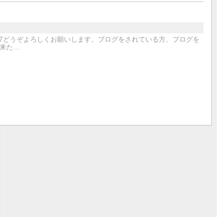
er/mignon8607どうぞよろしくお願いします。ブログをされている方、ブログを
来た…