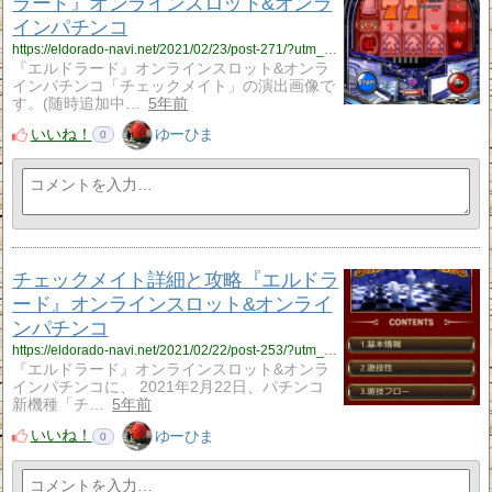
ラード』オンラインスロット&オンラ
インパチンコ
https://eldorado-navi.net/2021/02/23/post-271/?utm_source=rss&utm_medium=rss&utm_campaign=post-271
『エルドラード』オンラインスロット&オンラ
インパチンコ「チェックメイト」の演出画像で
す。(随時追加中…
5年前
いいね！
ゆーひま
0
チェックメイト詳細と攻略『エルドラ
ード』オンラインスロット&オンライ
ンパチンコ
https://eldorado-navi.net/2021/02/22/post-253/?utm_source=rss&utm_medium=rss&utm_campaign=post-253
『エルドラード』オンラインスロット&オンラ
インパチンコに、 2021年2月22日、パチンコ
新機種「チ…
5年前
いいね！
ゆーひま
0