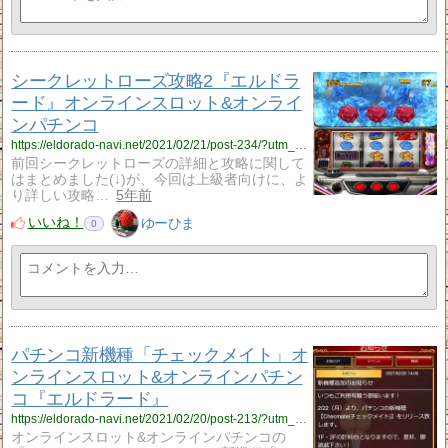
シークレットローズ攻略2『エルドラ
ード』オンラインスロット&オンライ
ンパチンコ
https://eldorado-navi.net/2021/02/21/post-234/?utm_source=rss&utm_medium=rss&utm_campaign=post-234
前回シークレットローズの詳細と攻略に関して
はまとめました(↓)が、今回は上級者向けに、よ
り詳しい攻略…
5年前
いいね！
ゆーひま
0
パチンコ新機種「チェックメイト」オ
ンラインスロット&オンラインパチン
コ『エルドラード』
https://eldorado-navi.net/2021/02/20/post-213/?utm_source=rss&utm_medium=rss&utm_campaign=post-213
オンラインスロット&オンラインパチンコの