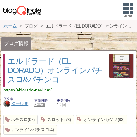
MENU
ホーム
ブログ
エルドラード（EL DORADO）オンラインパチスロ&パチンコ
ブログ情報
エルドラード（EL
DORADO）オンラインパチ
スロ&パチンコ
https://eldorado-navi.net/
所有者
更新日時
更新回数
ゆーひま
5年前
12回
パチスロ
スロット
オンラインカジノ
97
76
63
オンラインパチスロ
4