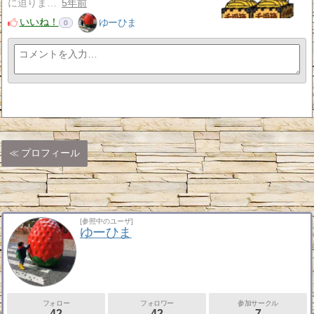
に迫りま…
5年前
いいね！
ゆーひま
0
プロフィール
[参照中のユーザ]
ゆーひま
フォロー
フォロワー
参加サークル
42
42
7