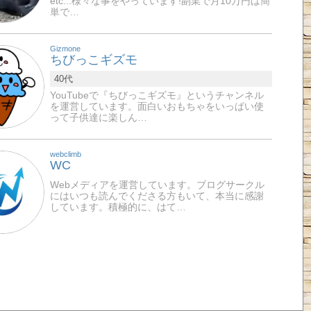
etc...様々な事をやっています!副業で月10万円は簡
単で…
Gizmone
ちびっこギズモ
40代
YouTubeで『ちびっこギズモ』というチャンネル
を運営しています。面白いおもちゃをいっぱい使
って子供達に楽しん…
webclimb
WC
Webメディアを運営しています。ブログサークル
にはいつも読んでくださる方もいて、本当に感謝
しています。積極的に、はて…