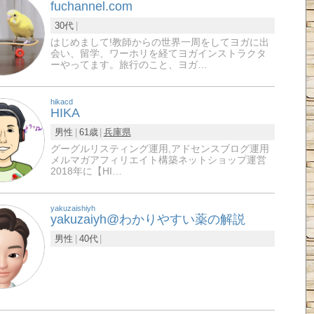
fuchannel.com
30代
はじめまして!教師からの世界一周をしてヨガに出
会い、留学、ワーホリを経てヨガインストラクタ
ーやってます。旅行のこと、ヨガ…
hikacd
HIKA
男性
61歳
兵庫県
グーグルリスティング運用,アドセンスブログ運用
メルマガアフィリエイト構築ネットショップ運営
2018年に【HI…
yakuzaishiyh
yakuzaiyh@わかりやすい薬の解説
男性
40代