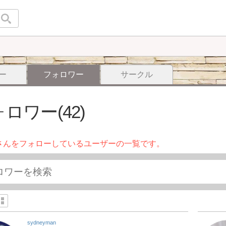
ー
フォロワー
サークル
ロワー(42)
さんをフォローしているユーザーの一覧です。
sydneyman