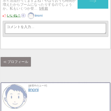
ポイ活流行ってますよね！やはりおうち時間が
増えたからブームになったりするのでしょう
か。私もいくつか登…
5年前
いいね！
iinoni
0
プロフィール
[参照中のユーザ]
iinoni