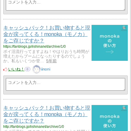
キャッシュバック！お買い物すると現
金が戻ってくる！monoka（モノカ）
をご存じですか？
https://fanblogs.jp/iishinanet/archive/1/0
ポイ活流行ってますよね！やはりおうち時間が
増えたからブームになったりするのでしょう
か。私もいくつか登…
5年前
いいね！
iinoni
0
キャッシュバック！お買い物すると現
金が戻ってくる！monoka（モノカ）
をご存じですか？
http://fanblogs.jp/iishinanet/archive/1/0