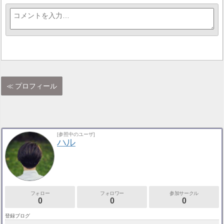
プロフィール
[参照中のユーザ]
ハル
フォロー
フォロワー
参加サークル
0
0
0
登録ブログ