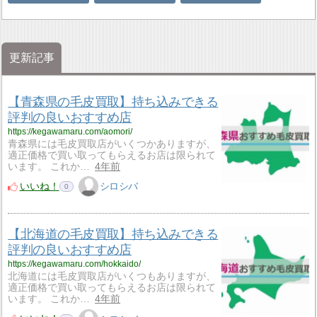
更新記事
【青森県の毛皮買取】持ち込みできる
評判の良いおすすめ店
https://kegawamaru.com/aomori/
青森県には毛皮買取店がいくつかありますが、
適正価格で買い取ってもらえるお店は限られて
います。 これか…
4年前
いいね！
シロシバ
0
【北海道の毛皮買取】持ち込みできる
評判の良いおすすめ店
https://kegawamaru.com/hokkaido/
北海道には毛皮買取店がいくつもありますが、
適正価格で買い取ってもらえるお店は限られて
います。 これか…
4年前