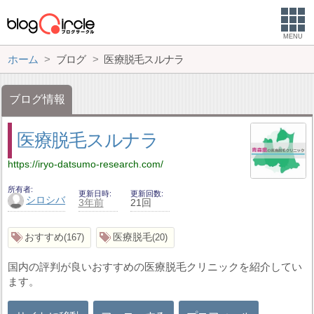
MENU
ホーム
ブログ
医療脱毛スルナラ
ブログ情報
医療脱毛スルナラ
https://iryo-datsumo-research.com/
所有者
更新日時
更新回数
シロシバ
3年前
21回
おすすめ
医療脱毛
167
20
国内の評判が良いおすすめの医療脱毛クリニックを紹介してい
ます。