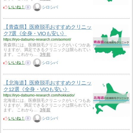
いいね！
シロシバ
0
【青森県】医療脱毛おすすめクリニッ
ク7選《全身・VIOも安い》
https://iryo-datsumo-research.com/aomori/
青森県には、医療脱毛クリニックがいくつかあ
りますが、満足できるクリニックは限られてい
ます。 これから…
3年前
いいね！
シロシバ
0
【北海道】医療脱毛おすすめクリニッ
ク12選《全身・VIOも安い》
https://iryo-datsumo-research.com/hokkaido/
北海道には、医療脱毛クリニックがいくつもあ
りますが、満足できるクリニックは限られてい
ます。 これから…
3年前
いいね！
シロシバ
0