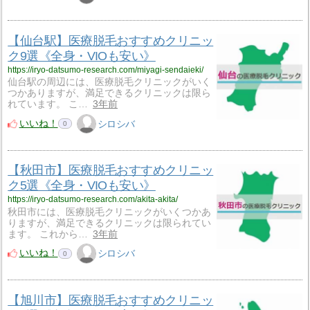
【仙台駅】医療脱毛おすすめクリニッ
ク9選《全身・VIOも安い》
https://iryo-datsumo-research.com/miyagi-sendaieki/
仙台駅の周辺には、医療脱毛クリニックがいく
つかありますが、満足できるクリニックは限ら
れています。 こ…
3年前
いいね！
シロシバ
0
【秋田市】医療脱毛おすすめクリニッ
ク5選《全身・VIOも安い》
https://iryo-datsumo-research.com/akita-akita/
秋田市には、医療脱毛クリニックがいくつかあ
りますが、満足できるクリニックは限られてい
ます。 これから…
3年前
いいね！
シロシバ
0
【旭川市】医療脱毛おすすめクリニッ