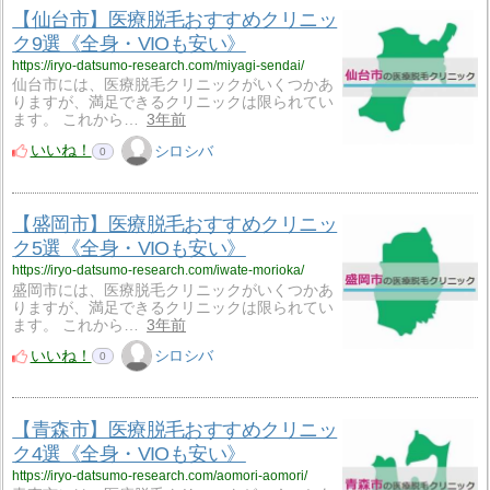
【仙台市】医療脱毛おすすめクリニッ
ク9選《全身・VIOも安い》
https://iryo-datsumo-research.com/miyagi-sendai/
仙台市には、医療脱毛クリニックがいくつかあ
りますが、満足できるクリニックは限られてい
ます。 これから…
3年前
いいね！
シロシバ
0
【盛岡市】医療脱毛おすすめクリニッ
ク5選《全身・VIOも安い》
https://iryo-datsumo-research.com/iwate-morioka/
盛岡市には、医療脱毛クリニックがいくつかあ
りますが、満足できるクリニックは限られてい
ます。 これから…
3年前
いいね！
シロシバ
0
【青森市】医療脱毛おすすめクリニッ
ク4選《全身・VIOも安い》
https://iryo-datsumo-research.com/aomori-aomori/