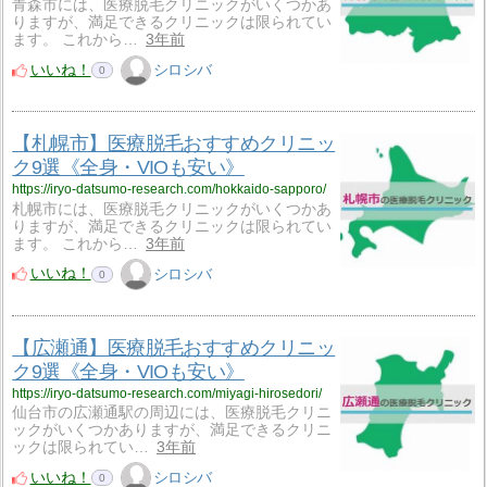
青森市には、医療脱毛クリニックがいくつかあ
りますが、満足できるクリニックは限られてい
ます。 これから…
3年前
いいね！
シロシバ
0
【札幌市】医療脱毛おすすめクリニッ
ク9選《全身・VIOも安い》
https://iryo-datsumo-research.com/hokkaido-sapporo/
札幌市には、医療脱毛クリニックがいくつかあ
りますが、満足できるクリニックは限られてい
ます。 これから…
3年前
いいね！
シロシバ
0
【広瀬通】医療脱毛おすすめクリニッ
ク9選《全身・VIOも安い》
https://iryo-datsumo-research.com/miyagi-hirosedori/
仙台市の広瀬通駅の周辺には、医療脱毛クリニ
ックがいくつかありますが、満足できるクリニ
ックは限られてい…
3年前
いいね！
シロシバ
0