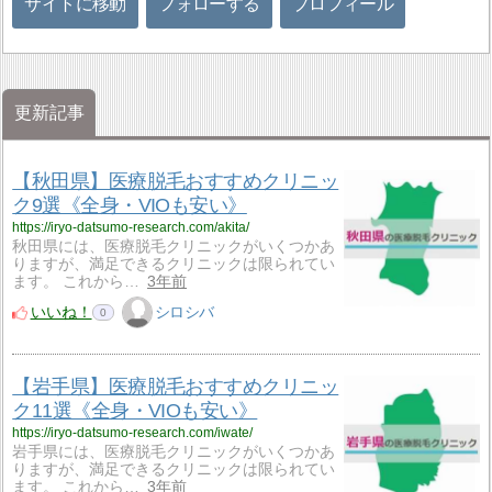
サイトに移動
フォローする
プロフィール
更新記事
【秋田県】医療脱毛おすすめクリニッ
ク9選《全身・VIOも安い》
https://iryo-datsumo-research.com/akita/
秋田県には、医療脱毛クリニックがいくつかあ
りますが、満足できるクリニックは限られてい
ます。 これから…
3年前
いいね！
シロシバ
0
【岩手県】医療脱毛おすすめクリニッ
ク11選《全身・VIOも安い》
https://iryo-datsumo-research.com/iwate/
岩手県には、医療脱毛クリニックがいくつかあ
りますが、満足できるクリニックは限られてい
ます。 これから…
3年前