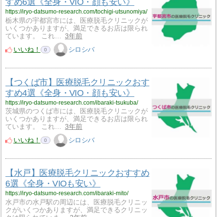
すめ6選《全身・VIO・顔も安い》
https://iryo-datsumo-research.com/tochigi-utsunomiya/
栃木県の宇都宮市には、医療脱毛クリニックが
いくつかありますが、満足できるお店は限られ
ています。 これ…
3年前
いいね！
シロシバ
0
【つくば市】医療脱毛クリニックおす
すめ4選《全身・VIO・顔も安い》
https://iryo-datsumo-research.com/ibaraki-tsukuba/
茨城県のつくば市には、医療脱毛クリニックが
いくつかありますが、満足できるお店は限られ
ています。 これ…
3年前
いいね！
シロシバ
0
【水戸】医療脱毛クリニックおすすめ
6選《全身・VIOも安い》
https://iryo-datsumo-research.com/ibaraki-mito/
水戸市の水戸駅の周辺には、医療脱毛クリニッ
クがいくつかありますが、満足できるクリニッ