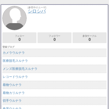
[参照中のユーザ]
シロシバ
フォロー
フォロワー
参加サークル
0
0
0
登録ブログ
カメラウルナラ
医療脱毛スルナラ
メンズ医療脱毛スルナラ
レコードウルナラ
着物ウルナラ
着物カリルナラ
切手ウルナラ
食器ウルナラ