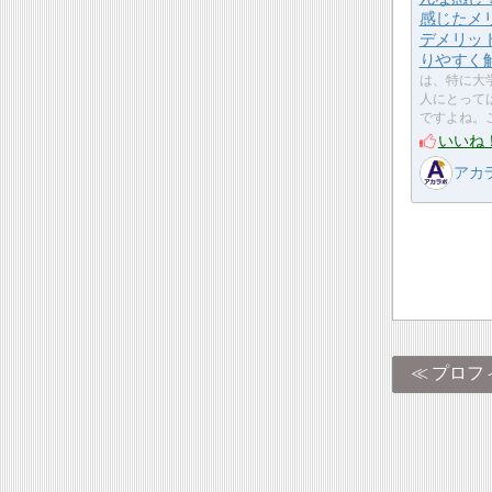
感じたメ
デメリッ
りやすく
は、特に大
人にとって
ですよね。
いいね
アカ
プロフ