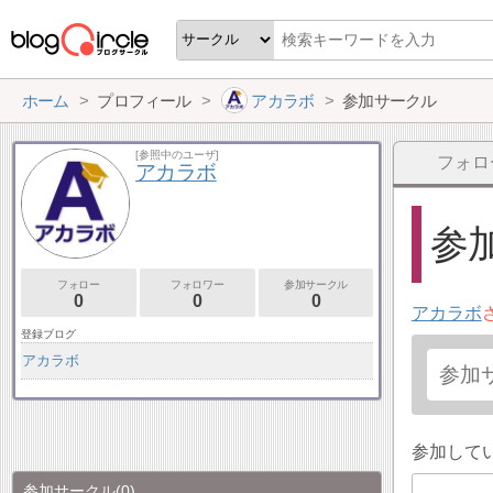
ホーム
プロフィール
アカラボ
参加サークル
[参照中のユーザ]
フォロ
アカラボ
参加
フォロー
フォロワー
参加サークル
0
0
0
アカラボ
登録ブログ
アカラボ
参加して
参加サークル
(0)