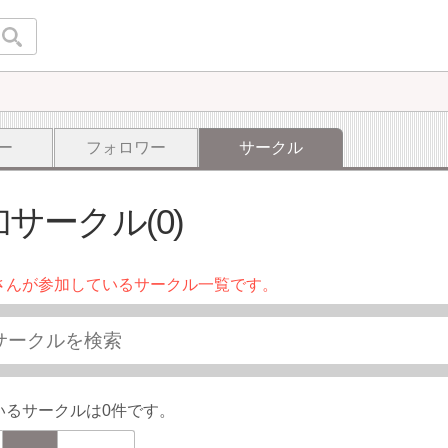
ー
フォロワー
サークル
サークル(0)
さんが参加しているサークル一覧です。
いるサークルは0件です。