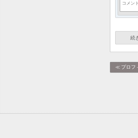
続
プロフ