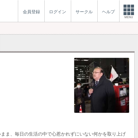
会員登録
ログイン
サークル
ヘルプ
MENU
いまま、毎日の生活の中で心惹かれずにいない何かを取り上げ