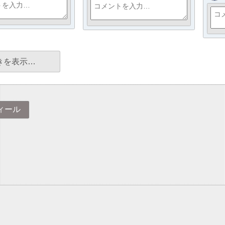
きを表示…
ィール