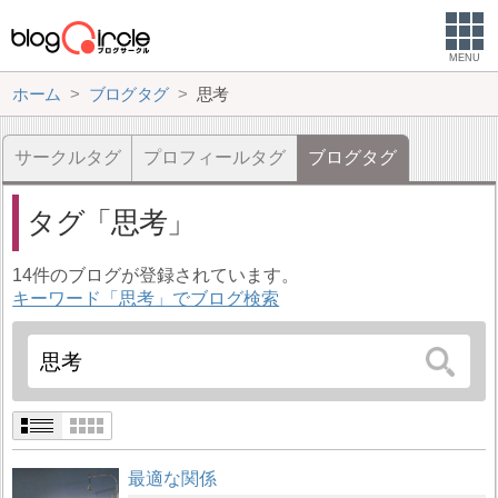
MENU
ホーム
ブログタグ
思考
サークルタグ
プロフィールタグ
ブログタグ
タグ
思考
14件のブログが登録されています。
キーワード「思考」でブログ検索
最適な関係