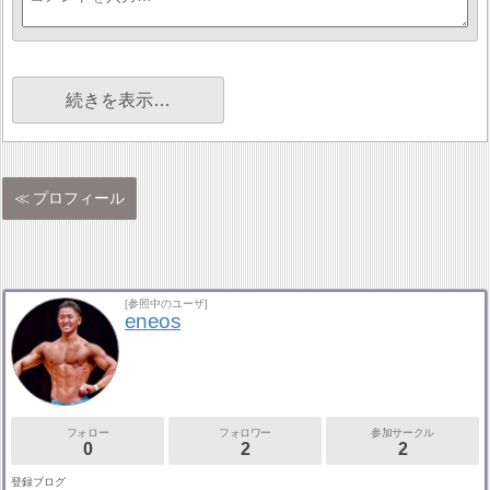
続きを表示…
プロフィール
[参照中のユーザ]
eneos
フォロー
フォロワー
参加サークル
0
2
2
登録ブログ