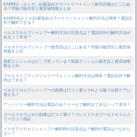
KAMIKA（カミカ）白髪染めカラートリートメント販売店舗はどこにあ
る？市販の販売店と最安値情報まとめ
KAMIKA(カミカ)白髪染めカラートリートメント解約方法は簡単？電話以
外で解約できる？
ベルタスカルプシャンプー解約方法の注意点は？電話以外の解約方法が
あるって本当？
ベルタスカルプシャンプー販売店はどこにある？市販の販売店と最安値
情報まとめ
珠肌ランシェルはどこで売っている？珠肌ランシェル販売店と最安値情
報まとめ
プルエストブラックジェリーウォッシュ解約方法は簡単？電話以外で解
約はできる？
ベルタスカルプシャンプーの効果は口コミ通りそれとも嘘？白髪ケアに
使える？
アットベリー解約方法は電話のみ？メールで解約はできないって本当？
ゴールドセラムⅢの効果は口コミ通り？フレイスラボゴールドセラムス
リー口コミ検証
イクモアクロカミシャンプー解約時の注意点は？解約の電話はつながら
ない？