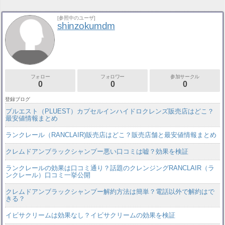
[参照中のユーザ]
shinzokumdm
フォロー
フォロワー
参加サークル
0
0
0
登録ブログ
プルエスト（PLUEST）カプセルインハイドロクレンズ販売店はどこ？
最安値情報まとめ
ランクレール（RANCLAIR)販売店はどこ？販売店舗と最安値情報まとめ
クレムドアンブラックシャンプー悪い口コミは嘘？効果を検証
ランクレールの効果は口コミ通り？話題のクレンジングRANCLAIR（ラ
ンクレール）口コミ一挙公開
クレムドアンブラックシャンプー解約方法は簡単？電話以外で解約はで
きる？
イビサクリームは効果なし？イビサクリームの効果を検証