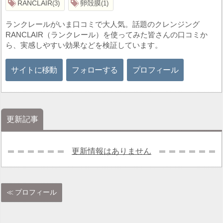
RANCLAIR
卵殻膜
3
1
ランクレールがいま口コミで大人気。話題のクレンジング
RANCLAIR（ランクレール）を使ってみた皆さんの口コミか
ら、実感しやすい効果などを検証しています。
サイトに移動
フォローする
プロフィール
更新記事
更新情報はありません
プロフィール