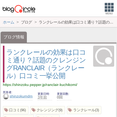
MENU
ホーム
ブログ
ランクレールの効果は口コミ通り？話題のクレンジングRANCLAIR（ランクレール）口コミ一挙公開
ブログ情報
ランクレールの効果は口コ
ミ通り？話題のクレンジン
グRANCLAIR（ランクレー
ル）口コミ一挙公開
https://shinzoku.pepper.jp/ranclair-kuchikomi/
所有者
更新日時
更新回数
shinzokumdm
3年前
0回
口コミ
クレンジング
ランクレール
96
9
3