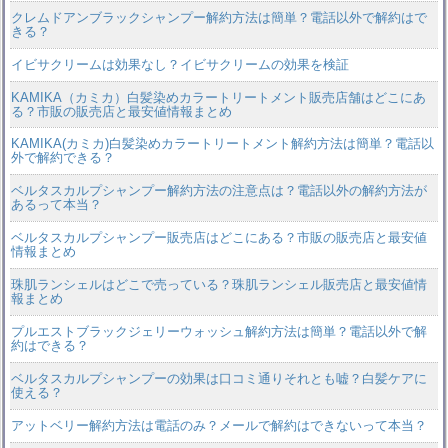
クレムドアンブラックシャンプー解約方法は簡単？電話以外で解約はで
きる？
イビサクリームは効果なし？イビサクリームの効果を検証
KAMIKA（カミカ）白髪染めカラートリートメント販売店舗はどこにあ
る？市販の販売店と最安値情報まとめ
KAMIKA(カミカ)白髪染めカラートリートメント解約方法は簡単？電話以
外で解約できる？
ベルタスカルプシャンプー解約方法の注意点は？電話以外の解約方法が
あるって本当？
ベルタスカルプシャンプー販売店はどこにある？市販の販売店と最安値
情報まとめ
珠肌ランシェルはどこで売っている？珠肌ランシェル販売店と最安値情
報まとめ
プルエストブラックジェリーウォッシュ解約方法は簡単？電話以外で解
約はできる？
ベルタスカルプシャンプーの効果は口コミ通りそれとも嘘？白髪ケアに
使える？
アットベリー解約方法は電話のみ？メールで解約はできないって本当？