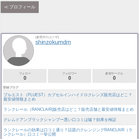
プロフィール
[参照中のユーザ]
shinzokumdm
フォロー
フォロワー
参加サークル
0
0
0
登録ブログ
プルエスト（PLUEST）カプセルインハイドロクレンズ販売店はどこ？
最安値情報まとめ
ランクレール（RANCLAIR)販売店はどこ？販売店舗と最安値情報まとめ
クレムドアンブラックシャンプー悪い口コミは嘘？効果を検証
ランクレールの効果は口コミ通り？話題のクレンジングRANCLAIR（ラ
ンクレール）口コミ一挙公開