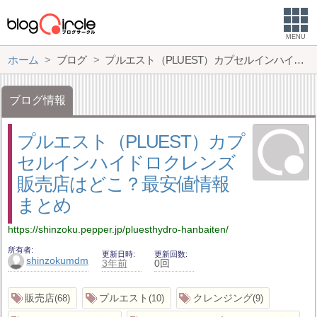
MENU
ホーム
ブログ
プルエスト（PLUEST）カプセルインハイドロクレンズ販売店はどこ？最安値情報まとめ
ブログ情報
プルエスト（PLUEST）カプ
セルインハイドロクレンズ
販売店はどこ？最安値情報
まとめ
https://shinzoku.pepper.jp/pluesthydro-hanbaiten/
所有者
更新日時
更新回数
shinzokumdm
3年前
0回
販売店
プルエスト
クレンジング
68
10
9