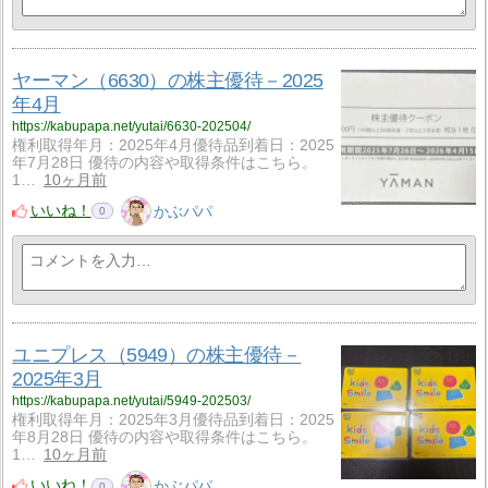
ヤーマン（6630）の株主優待－2025
年4月
https://kabupapa.net/yutai/6630-202504/
権利取得年月：2025年4月優待品到着日：2025
年7月28日 優待の内容や取得条件はこちら。
1…
10ヶ月前
いいね！
かぶパパ
0
ユニプレス（5949）の株主優待－
2025年3月
https://kabupapa.net/yutai/5949-202503/
権利取得年月：2025年3月優待品到着日：2025
年8月28日 優待の内容や取得条件はこちら。
1…
10ヶ月前
いいね！
かぶパパ
0