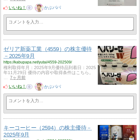
いいね！
かぶパパ
0
ゼリア新薬工業（4559）の株主優待
－2025年9月
https://kabupapa.net/yutai/4559-202509/
権利取得年月：2025年9月優待品到着日：2025
年11月29日 優待の内容や取得条件はこちら。
…
7ヶ月前
いいね！
かぶパパ
0
キーコーヒー（2594）の株主優待－
2025年9月