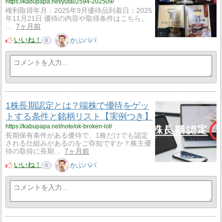
https://kabupapa.net/yutai/2594-202509/
権利取得年月：2025年9月優待品到着日：2025
年11月21日 優待の内容や取得条件はこちら。
…
7ヶ月前
いいね！
かぶパパ
0
1株長期認定とは？端株で優待をゲッ
トする条件と銘柄リスト【実例つき】
https://kabupapa.net/note/ok-broken-lot/
長期保有条件がある優待で、1株だけでも認定
される仕組みがあるのをご存知ですか？株主優
待の取得に長期…
7ヶ月前
いいね！
かぶパパ
0