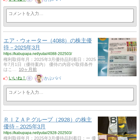
エア・ウォーター（4088）の株主優
待－2025年3月
https://kabupapa.net/yutai/4088-202503/
権利取得年月：2025年3月優待品到着日：2025
年7月1日（優待案内） 優待の内容や取得条件
はこ…
10ヶ月前
いいね！
かぶパパ
0
ＲＩＺＡＰグループ（2928）の株主
優待－2025年3月
https://kabupapa.net/yutai/2928-202503/
権利取得年月：2025年3月優待品到着日：ー 優