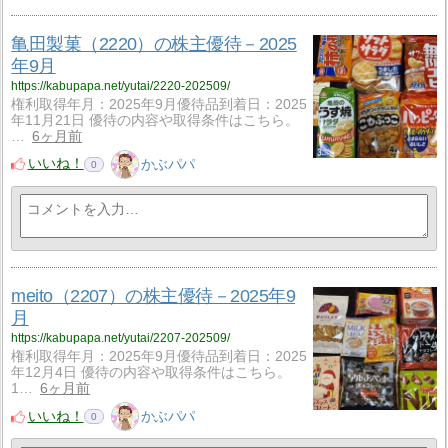
亀田製菓（2220）の株主優待－2025
年9月
https://kabupapa.net/yutai/2220-202509/
権利取得年月：2025年9月優待品到着日：2025
年11月21日 優待の内容や取得条件はこちら。
…
6ヶ月前
いいね！
かぶパパ
0
meito（2207）の株主優待－2025年9
月
https://kabupapa.net/yutai/2207-202509/
権利取得年月：2025年9月優待品到着日：2025
年12月4日 優待の内容や取得条件はこちら。
1…
6ヶ月前
いいね！
かぶパパ
0