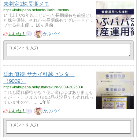
未判定1株長期メモ
https://kabupapa.net/note/1kabu-memo/
1年以上や3年以上といった長期保有を前提とし
た株主優待、それから長期保有でグレードアッ
プする株主優…
10ヶ月前
いいね！
かぶパパ
0
隠れ優待-サカイ引越センター
（9039）
https://kabupapa.net/yutai/kakure-9039-202503/
これも隠れ優待かな？使い道はほぼありまえせ
んが・・。メルカリの出品状況見ても売れ残っ
ていますので、…
1年前
いいね！
かぶパパ
0