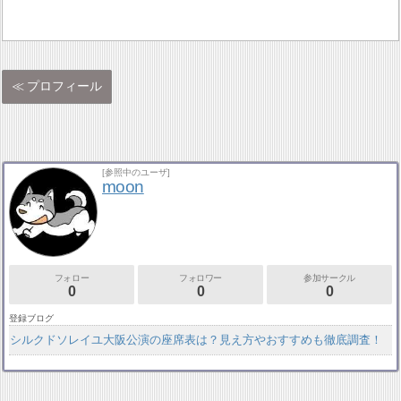
プロフィール
[参照中のユーザ]
moon
フォロー
フォロワー
参加サークル
0
0
0
登録ブログ
シルクドソレイユ大阪公演の座席表は？見え方やおすすめも徹底調査！