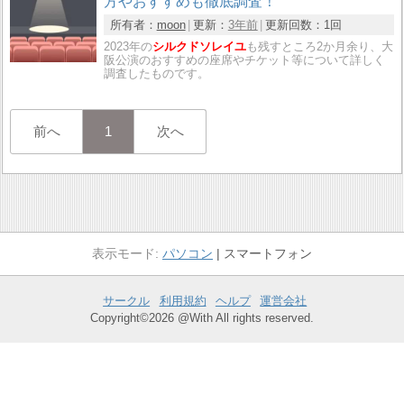
方やおすすめも徹底調査！
所有者：
moon
更新：
3年前
更新回数：
1回
2023年の
シルクドソレイユ
も残すところ2か月余り、大
阪公演のおすすめの座席やチケット等について詳しく
調査したものです。
前へ
1
次へ
パソコン
スマートフォン
サークル
利用規約
ヘルプ
運営会社
Copyright©2026 @With All rights reserved.