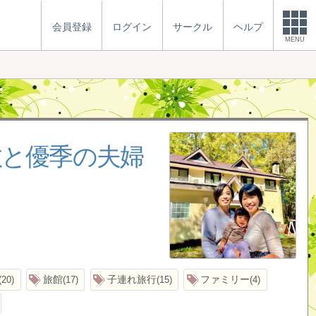
会員登録
ログイン
サークル
ヘルプ
MENU
教と優季の夫婦
旅館
子連れ旅行
ファミリー
20
17
15
4