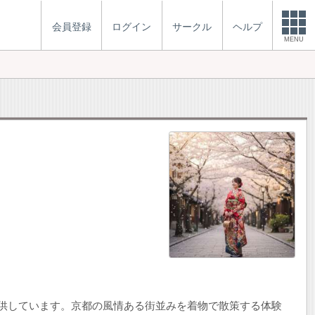
会員登録
ログイン
サークル
ヘルプ
MENU
提供しています。京都の風情ある街並みを着物で散策する体験