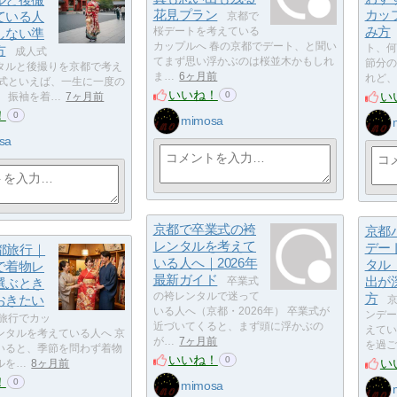
花見プラン
カッ
ている人
京都で
み方
しない準
桜デートを考えている
カップルへ 春の京都でデート、と聞い
方
ト、何
成人式
てまず思い浮かぶのは桜並木かもしれ
節分の
タルと後撮りを京都で考え
ま…
6ヶ月前
れど、
人式といえば、一生に一度の
いいね！
い
0
。 振袖を着…
7ヶ月前
！
0
mimosa
sa
京都で卒業式の袴
京都
レンタルを考えて
デー
京都旅行｜
いる人へ｜2026年
タル
で着物レ
最新ガイド
出が
選ぶとき
卒業式
の袴レンタルで迷って
方
おきたい
京
いる人へ（京都・2026年） 卒業式が
ンデー
旅行でカッ
近づいてくると、まず頭に浮かぶの
えてい
ンタルを考えている人へ 京
が…
7ヶ月前
を過ご
いると、季節を問わず着物
いいね！
0
い
ルを…
8ヶ月前
！
0
mimosa