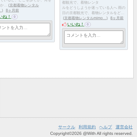
都観光で、着物レンタ
か…
京都着物レンタル
ルをどうしようか迷っている人へ 雨の
…
8ヶ月前
日の京都観光で、着物レンタルをど…
いね！
0
京都着物レンタルmimo…
8ヶ月前
いいね！
0
サークル
利用規約
ヘルプ
運営会社
Copyright©2026 @With All rights reserved.