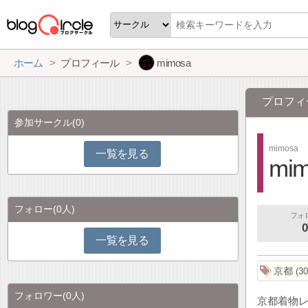
ホーム
プロフィール
mimosa
プロフィ
参加サークル
(0)
mimosa
一覧を見る
mim
フォロー
(0人)
フォ
0
一覧を見る
京都
30
フォロワー
(0人)
京都着物レ