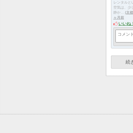
レンタルと
空気は、少
静か…
京都
ヶ月前
いいね
続