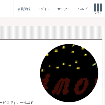
会員登録
ログイン
サークル
ヘルプ
MENU
サービスです。一念坂近