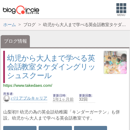
MENU
ホーム
ブログ
幼児から大人まで学べる英会話教室タケダイングリッシュスクール
ブログ情報
幼児から大人まで学べる英
会話教室タケダイングリッ
シュスクール
https://www.takedaes.com/
所有者
更新日時
更新回数
バリアブルキャリア
1年1ヶ月前
32回
山梨初!! 幼児の為の英会話幼稚園「キンダーガーテン」も併
設。幼児から大人まで学べる英会話教室です。