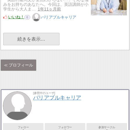
みをお持ちのあなたへ。今回は、英語講師が小
学生から大人ま…
1年11ヶ月前
いいね！
バリアブルキャリア
0
続きを表示…
プロフィール
[参照中のユーザ]
バリアブルキャリア
フォロー
フォロワー
参加サークル